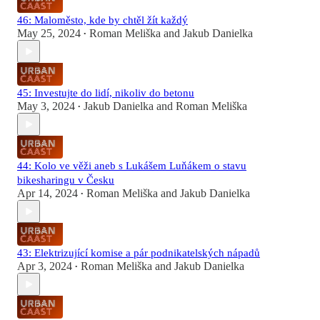
46: Maloměsto, kde by chtěl žít každý
May 25, 2024
Roman Meliška
and
Jakub Danielka
•
45: Investujte do lidí, nikoliv do betonu
May 3, 2024
Jakub Danielka
and
Roman Meliška
•
44: Kolo ve věži aneb s Lukášem Luňákem o stavu
bikesharingu v Česku
Apr 14, 2024
Roman Meliška
and
Jakub Danielka
•
43: Elektrizující komise a pár podnikatelských nápadů
Apr 3, 2024
Roman Meliška
and
Jakub Danielka
•