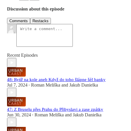
Discussion about this episode
Comments
Restacks
Recent Episodes
48: Rytíř na kole aneb Když do toho šlápne šéf banky
Jul 7, 2024
Roman Meliška
and
Jakub Danielka
•
47: Z Bruselu přes Prahu do Přibyslavi a zase zpátky
Jun 30, 2024
Roman Meliška
and
Jakub Danielka
•