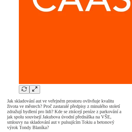
Jak skladování aut ve veřejném prostoru ovlivňuje kvalitu
života ve městech? Proč zastaralé předpisy z minulého století
zdražují bydlení pro lidi? Kde se ztrácejí peníze z parkování a
jak spolu souvisejí Jakubova úvodní přednáška na VŠE,
smlouvy na skladování aut v pulsujícím Tokiu a betonový
výrok Tondy Blaníka?