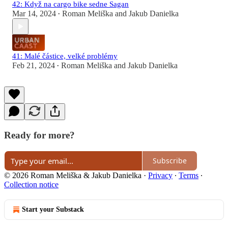
42: Když na cargo bike sedne Sagan
Mar 14, 2024
Roman Meliška
and
Jakub Danielka
•
41: Malé částice, velké problémy
Feb 21, 2024
Roman Meliška
and
Jakub Danielka
•
Ready for more?
Subscribe
© 2026 Roman Meliška & Jakub Danielka
·
Privacy
∙
Terms
∙
Collection notice
Start your Substack