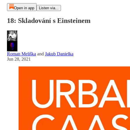
Open in app
Listen via...
18: Skladování s Einsteinem
Roman Meliška
and
Jakub Danielka
Jun 28, 2021