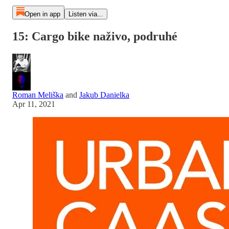
Open in app
Listen via...
15: Cargo bike naživo, podruhé
Roman Meliška
and
Jakub Danielka
Apr 11, 2021