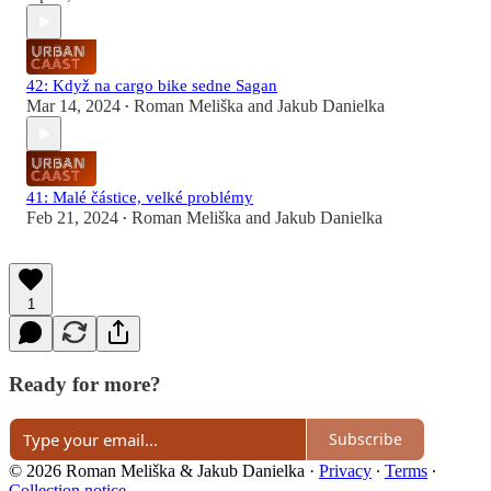
42: Když na cargo bike sedne Sagan
Mar 14, 2024
Roman Meliška
and
Jakub Danielka
•
41: Malé částice, velké problémy
Feb 21, 2024
Roman Meliška
and
Jakub Danielka
•
1
Ready for more?
Subscribe
© 2026 Roman Meliška & Jakub Danielka
·
Privacy
∙
Terms
∙
Collection notice