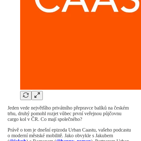
Jeden vede největšího privátního přepravce balíků na českém
trhu, druhý pomohl rozjet vůbec první veřejnou půjčovnu
cargo kol v ČR. Co mají společného?
Právě o tom je dnešní epizoda Urban Caastu, vašeho podcastu
o moderní městské mobilitě. Jako obvykle s Jakubem